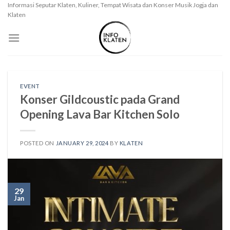
Skip
Informasi Seputar Klaten, Kuliner, Tempat Wisata dan Konser Musik Jogja dan
Klaten
to
content
EVENT
Konser Gildcoustic pada Grand
Opening Lava Bar Kitchen Solo
POSTED ON
JANUARY 29, 2024
BY
KLATEN
29
Jan