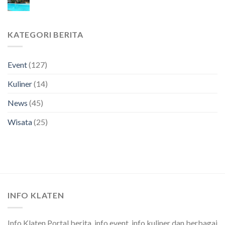
KATEGORI BERITA
Event
(127)
Kuliner
(14)
News
(45)
Wisata
(25)
INFO KLATEN
Info Klaten Portal berita, info event, info kuliner dan berbagai