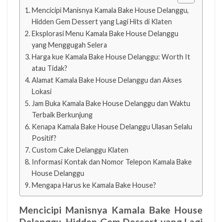
Mencicipi Manisnya Kamala Bake House Delanggu,
Hidden Gem Dessert yang Lagi Hits di Klaten
Eksplorasi Menu Kamala Bake House Delanggu
yang Menggugah Selera
Harga kue Kamala Bake House Delanggu: Worth It
atau Tidak?
Alamat Kamala Bake House Delanggu dan Akses
Lokasi
Jam Buka Kamala Bake House Delanggu dan Waktu
Terbaik Berkunjung
Kenapa Kamala Bake House Delanggu Ulasan Selalu
Positif?
Custom Cake Delanggu Klaten
Informasi Kontak dan Nomor Telepon Kamala Bake
House Delanggu
Mengapa Harus ke Kamala Bake House?
Mencicipi Manisnya Kamala Bake House
Delanggu, Hidden Gem Dessert yang Lagi