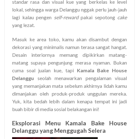
standar rasa dan visual kue yang berkelas ke level
lokal, sehingga warga Delanggu nggak perlu jauh-jauh
lagi kalau pengen
self-reward
pakai sepotong
cake
yang lezat.
Masuk ke area toko, kamu akan disambut dengan
dekorasi yang minimalis namun terasa sangat hangat.
Desain interiornya memang dipikirkan matang-
matang supaya pengunjung merasa nyaman. Bukan
cuma soal jualan kue, tapi
Kamala Bake House
Delanggu
seolah menawarkan pengalaman visual
yang memanjakan mata sebelum akhirnya lidah kamu
dimanjakan oleh produk-produk unggulan mereka.
Yuk, kita bedah lebih dalam kenapa tempat ini jadi
buah bibir di media sosial belakangan ini!
Eksplorasi Menu Kamala Bake House
Delanggu yang Menggugah Selera