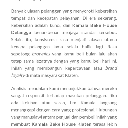
Banyak ulasan pelanggan yang menyoroti kebersihan
tempat dan kecepatan pelayanan. Di era sekarang,
kebersihan adalah kunci, dan
Kamala Bake House
Delanggu
benar-benar menjaga standar tersebut.
Selain itu, konsistensi rasa menjadi alasan utama
kenapa pelanggan lama selalu balik lagi. Rasa
sepotong
brownies
yang kamu beli bulan lalu akan
tetap sama lezatnya dengan yang kamu beli hari ini.
Inilah yang membangun kepercayaan atau
brand
loyalty
di mata masyarakat Klaten.
Analisis mendalam kami menunjukkan bahwa mereka
sangat responsif terhadap masukan pelanggan. Jika
ada keluhan atau saran, tim Kamala langsung
menanggapi dengan cara yang profesional. Hubungan
yang manusiawi antara penjual dan pembeli inilah yang
membuat
Kamala Bake House Klaten
terasa lebih