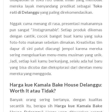
mereka layak menyandang predikat sebagai
Toko
roti di Delanggu
yang paling direkomendasikan.
Nggak cuma menang di rasa, presentasi makanannya
pun sangat “
Instagramable
“. Setiap produk dikemas
dengan cantik, cocok banget buat kamu yang suka
foto-foto makanan sebelum dimakan. Kreativitas tim
dapur di sini patut diacungi jempol karena mereka
sering mengeluarkan menu-menu musiman yang unik.
Jadi, setiap kali kamu berkunjung, selalu ada hal baru
yang bisa dicoba dan dieksplorasi dari deretan menu
mereka yang menggoda.
Harga kue Kamala Bake House Delanggu:
Worth It atau Tidak?
Banyak orang sering bertanya, dengan kualitas
secantik itu, berapa sih
Harga kue Kamala Bake
House Delanggu
? Harga yang ditawarkan sangat