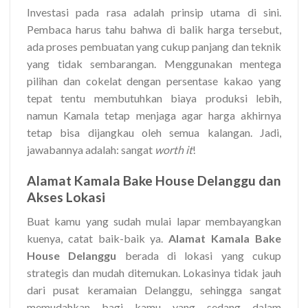
Investasi pada rasa adalah prinsip utama di sini.
Pembaca harus tahu bahwa di balik harga tersebut,
ada proses pembuatan yang cukup panjang dan teknik
yang tidak sembarangan. Menggunakan mentega
pilihan dan cokelat dengan persentase kakao yang
tepat tentu membutuhkan biaya produksi lebih,
namun Kamala tetap menjaga agar harga akhirnya
tetap bisa dijangkau oleh semua kalangan. Jadi,
jawabannya adalah: sangat
worth it
!
Alamat Kamala Bake House Delanggu dan
Akses Lokasi
Buat kamu yang sudah mulai lapar membayangkan
kuenya, catat baik-baik ya.
Alamat Kamala Bake
House Delanggu
berada di lokasi yang cukup
strategis dan mudah ditemukan. Lokasinya tidak jauh
dari pusat keramaian Delanggu, sehingga sangat
memudahkan bagi kamu yang sedang dalam