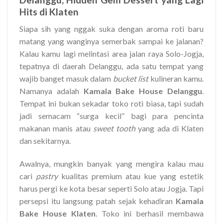
Hits di Klaten
Siapa sih yang nggak suka dengan aroma roti baru
matang yang wanginya semerbak sampai ke jalanan?
Kalau kamu lagi melintasi area jalan raya Solo-Jogja,
tepatnya di daerah Delanggu, ada satu tempat yang
wajib banget masuk dalam
bucket list
kulineran kamu.
Namanya adalah
Kamala Bake House Delanggu
.
Tempat ini bukan sekadar toko roti biasa, tapi sudah
jadi semacam “surga kecil” bagi para pencinta
makanan manis atau
sweet tooth
yang ada di Klaten
dan sekitarnya.
Awalnya, mungkin banyak yang mengira kalau mau
cari
pastry
kualitas premium atau kue yang estetik
harus pergi ke kota besar seperti Solo atau Jogja. Tapi
persepsi itu langsung patah sejak kehadiran
Kamala
Bake House Klaten
. Toko ini berhasil membawa