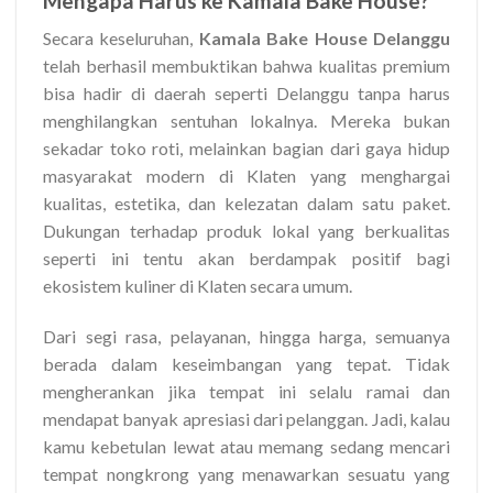
Mengapa Harus ke Kamala Bake House?
Secara keseluruhan,
Kamala Bake House Delanggu
telah berhasil membuktikan bahwa kualitas premium
bisa hadir di daerah seperti Delanggu tanpa harus
menghilangkan sentuhan lokalnya. Mereka bukan
sekadar toko roti, melainkan bagian dari gaya hidup
masyarakat modern di Klaten yang menghargai
kualitas, estetika, dan kelezatan dalam satu paket.
Dukungan terhadap produk lokal yang berkualitas
seperti ini tentu akan berdampak positif bagi
ekosistem kuliner di Klaten secara umum.
Dari segi rasa, pelayanan, hingga harga, semuanya
berada dalam keseimbangan yang tepat. Tidak
mengherankan jika tempat ini selalu ramai dan
mendapat banyak apresiasi dari pelanggan. Jadi, kalau
kamu kebetulan lewat atau memang sedang mencari
tempat nongkrong yang menawarkan sesuatu yang