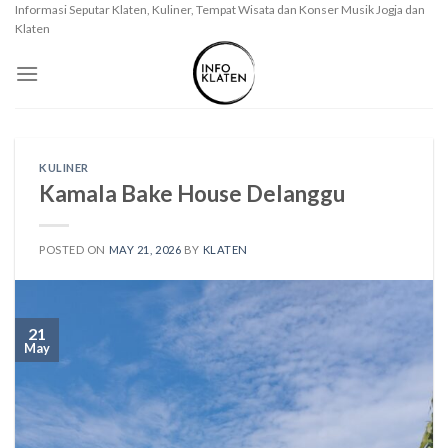
Skip
Informasi Seputar Klaten, Kuliner, Tempat Wisata dan Konser Musik Jogja dan
Klaten
to
content
KULINER
Kamala Bake House Delanggu
POSTED ON
MAY 21, 2026
BY
KLATEN
21
May