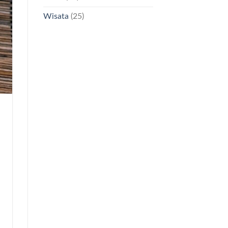
Wisata
(25)