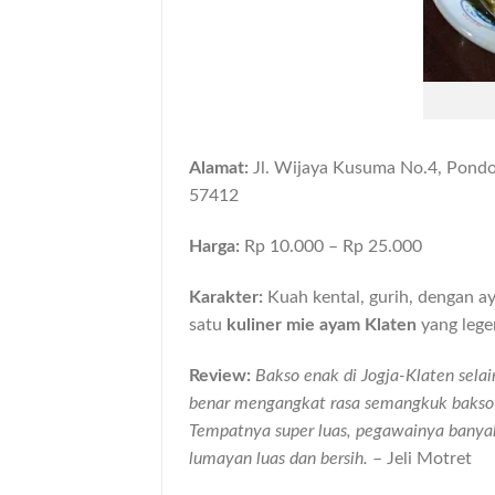
Alamat:
Jl. Wijaya Kusuma No.4, Pondok
57412
Harga:
Rp 10.000 – Rp 25.000
Karakter:
Kuah kental, gurih, dengan ay
satu
kuliner mie ayam Klaten
yang lege
Review:
Bakso enak di Jogja-Klaten sel
benar mengangkat rasa semangkuk bakso s
Tempatnya super luas, pegawainya banyak
lumayan luas dan bersih.
– Jeli Motret