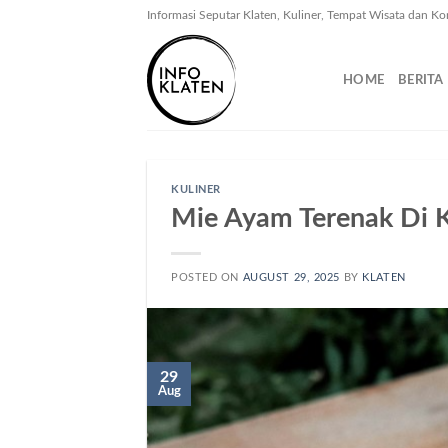
Skip
Informasi Seputar Klaten, Kuliner, Tempat Wisata dan Ko
to
content
HOME
BERITA
KULINER
Mie Ayam Terenak Di 
POSTED ON
AUGUST 29, 2025
BY
KLATEN
29
Aug