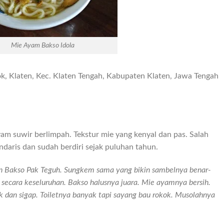
Mie Ayam Bakso Idola
, Klaten, Kec. Klaten Tengah, Kabupaten Klaten, Jawa Tengah
am suwir berlimpah. Tekstur mie yang kenyal dan pas. Salah
ndaris dan sudah berdiri sejak puluhan tahun.
ain Bakso Pak Teguh. Sungkem sama yang bikin sambelnya benar-
ecara keseluruhan. Bakso halusnya juara. Mie ayamnya bersih.
 dan sigap. Toiletnya banyak tapi sayang bau rokok. Musolahnya