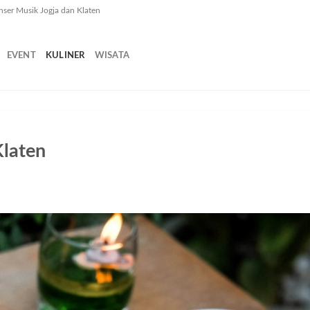
nser Musik Jogja dan Klaten
EVENT
KULINER
WISATA
Klaten