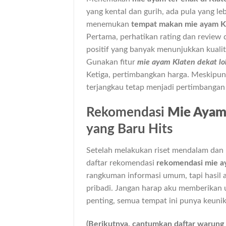
yang kental dan gurih, ada pula yang 
menemukan
tempat makan mie ayam K
Pertama, perhatikan rating dan review d
positif yang banyak menunjukkan kualit
Gunakan fitur
mie ayam Klaten dekat lo
Ketiga, pertimbangkan harga. Meskipun 
terjangkau tetap menjadi pertimbangan 
Rekomendasi
Mie Ayam
yang Baru Hits
Setelah melakukan riset mendalam dan
daftar rekomendasi
rekomendasi mie a
rangkuman informasi umum, tapi hasil 
pribadi. Jangan harap aku memberikan 
penting, semua tempat ini punya keunik
(Berikutnya, cantumkan daftar warung m