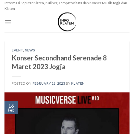
Skip
Informasi Seputar Klaten, Kuliner, Tempat Wisata dan Konser Musik Jogja dan
Klaten
to
content
EVENT
,
NEWS
Konser Secondhand Serenade 8
Maret 2023 Jogja
POSTED ON
FEBRUARY 16, 2023
BY
KLATEN
16
Feb