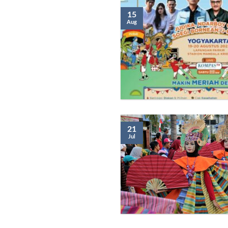
15
Aug
21
Jul