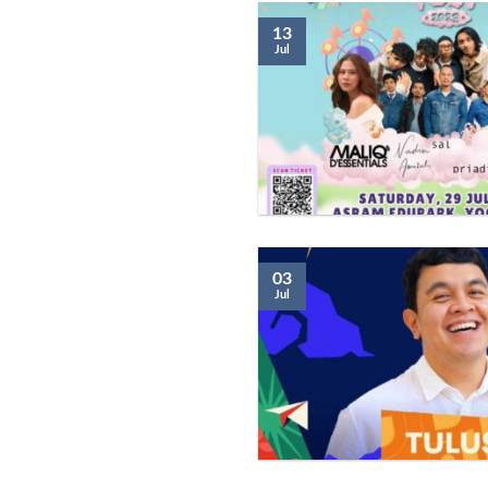
13
Jul
03
Jul