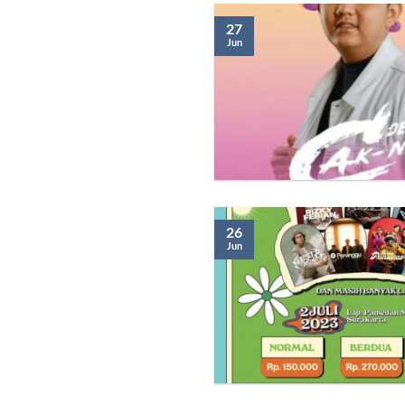
27
Jun
26
Jun