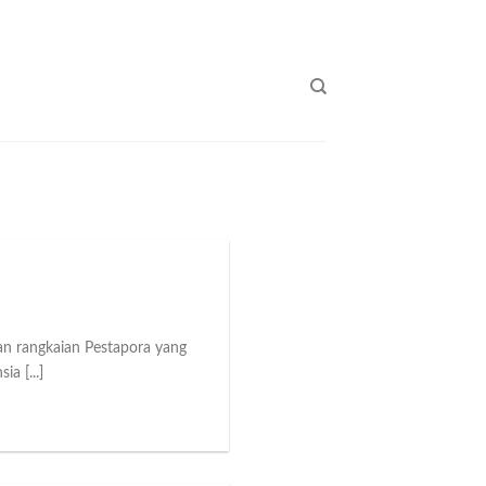
an rangkaian Pestapora yang
a [...]