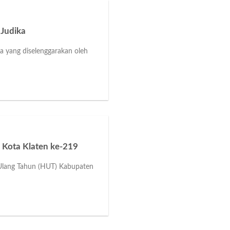
 Judika
a yang diselenggarakan oleh
i Kota Klaten ke-219
 Ulang Tahun (HUT) Kabupaten