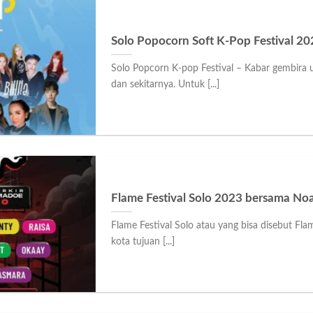
Solo Popocorn Soft K-Pop Festival 20
Solo Popcorn K-pop Festival – Kabar gembira 
dan sekitarnya. Untuk [...]
Flame Festival Solo 2023 bersama Noah
Flame Festival Solo atau yang bisa disebut Fla
kota tujuan [...]