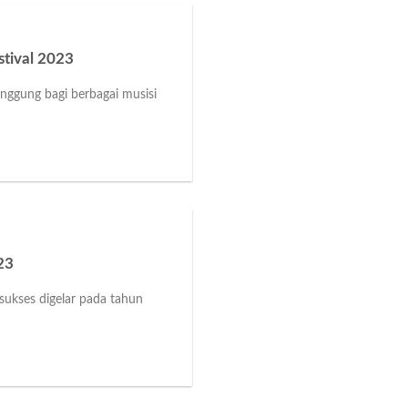
tival 2023
nggung bagi berbagai musisi
23
 sukses digelar pada tahun