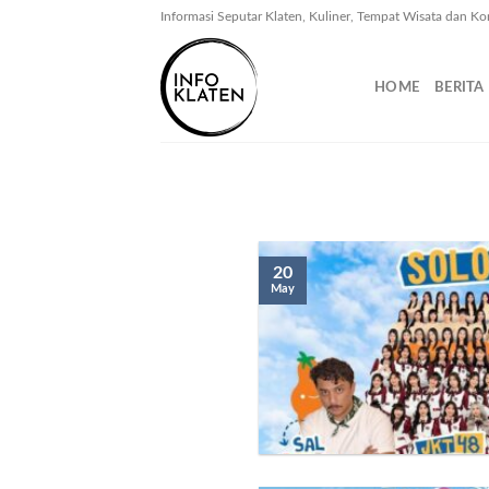
Skip
Informasi Seputar Klaten, Kuliner, Tempat Wisata dan Ko
to
content
HOME
BERITA
20
May