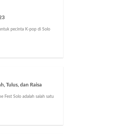
23
untuk pecinta K-pop di Solo
, Tulus, dan Raisa
me Fest Solo adalah salah satu