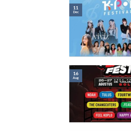
11
Dec
16
Aug