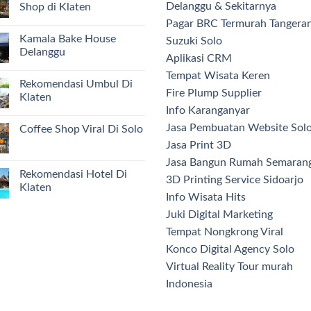
Delanggu & Sekitarnya
Shop di Klaten
Pagar BRC Termurah Tangera
Kamala Bake House
Suzuki Solo
Delanggu
Aplikasi CRM
Tempat Wisata Keren
Rekomendasi Umbul Di
Fire Plump Supplier
Klaten
Info Karanganyar
Jasa Pembuatan Website Sol
Coffee Shop Viral Di Solo
Jasa Print 3D
Jasa Bangun Rumah Semaran
Rekomendasi Hotel Di
3D Printing Service Sidoarjo
Klaten
Info Wisata Hits
Juki Digital Marketing
Tempat Nongkrong Viral
Konco Digital Agency Solo
Virtual Reality Tour murah
Indonesia