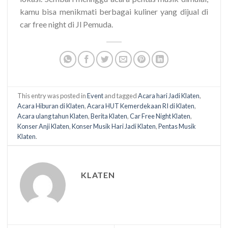
kamu bisa menikmati berbagai kuliner yang dijual di
car free night di Jl Pemuda.
This entry was posted in
Event
and tagged
Acara hari Jadi Klaten
,
Acara Hiburan di Klaten
,
Acara HUT Kemerdekaan RI di Klaten
,
Acara ulang tahun Klaten
,
Berita Klaten
,
Car Free Night Klaten
,
Konser Anji Klaten
,
Konser Musik Hari Jadi Klaten
,
Pentas Musik
Klaten
.
KLATEN