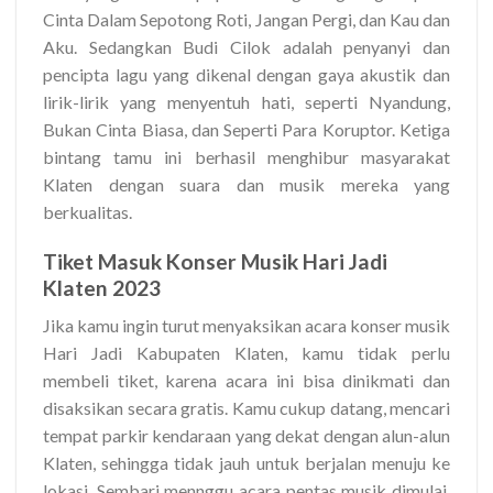
Cinta Dalam Sepotong Roti, Jangan Pergi, dan Kau dan
Aku. Sedangkan Budi Cilok adalah penyanyi dan
pencipta lagu yang dikenal dengan gaya akustik dan
lirik-lirik yang menyentuh hati, seperti Nyandung,
Bukan Cinta Biasa, dan Seperti Para Koruptor. Ketiga
bintang tamu ini berhasil menghibur masyarakat
Klaten dengan suara dan musik mereka yang
berkualitas.
Tiket Masuk Konser Musik Hari Jadi
Klaten 2023
Jika kamu ingin turut menyaksikan acara konser musik
Hari Jadi Kabupaten Klaten, kamu tidak perlu
membeli tiket, karena acara ini bisa dinikmati dan
disaksikan secara gratis. Kamu cukup datang, mencari
tempat parkir kendaraan yang dekat dengan alun-alun
Klaten, sehingga tidak jauh untuk berjalan menuju ke
lokasi. Sembari mennggu acara pentas musik dimulai,