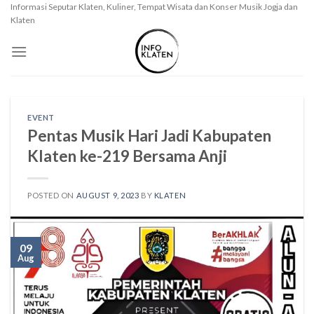
Skip
Informasi Seputar Klaten, Kuliner, Tempat Wisata dan Konser Musik Jogja dan
Klaten
to
content
EVENT
Pentas Musik Hari Jadi Kabupaten
Klaten ke-219 Bersama Anji
POSTED ON
AUGUST 9, 2023
BY
KLATEN
09
Aug