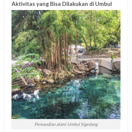
Aktivitas yang Bisa Dilakukan di Umbul
Pemandian alami Umbul Sigedang