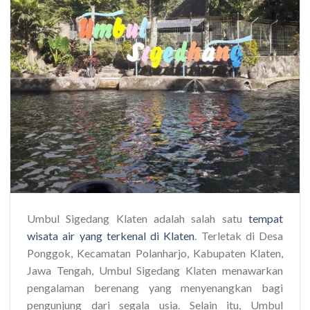
Umbul Sigedang Klaten adalah salah satu
tempat
wisata air yang terkenal di Klaten
. Terletak di Desa
Ponggok, Kecamatan Polanharjo, Kabupaten Klaten,
Jawa Tengah, Umbul Sigedang Klaten menawarkan
pengalaman berenang yang menyenangkan bagi
pengunjung dari segala usia. Selain itu, Umbul