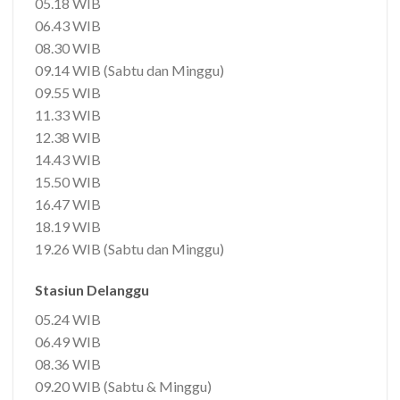
05.18 WIB
06.43 WIB
08.30 WIB
09.14 WIB (Sabtu dan Minggu)
09.55 WIB
11.33 WIB
12.38 WIB
14.43 WIB
15.50 WIB
16.47 WIB
18.19 WIB
19.26 WIB (Sabtu dan Minggu)
Stasiun Delanggu
05.24 WIB
06.49 WIB
08.36 WIB
09.20 WIB (Sabtu & Minggu)