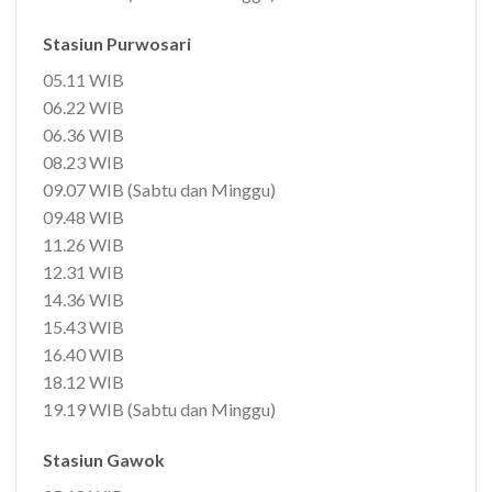
Stasiun Purwosari
05.11 WIB
06.22 WIB
06.36 WIB
08.23 WIB
09.07 WIB (Sabtu dan Minggu)
09.48 WIB
11.26 WIB
12.31 WIB
14.36 WIB
15.43 WIB
16.40 WIB
18.12 WIB
19.19 WIB (Sabtu dan Minggu)
Stasiun Gawok