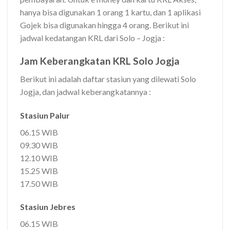
hanya bisa digunakan 1 orang 1 kartu, dan 1 aplikasi
Gojek bisa digunakan hingga 4 orang. Berikut ini
jadwal kedatangan KRL dari Solo – Jogja :
Jam Keberangkatan KRL Solo Jogja
Berikut ini adalah daftar stasiun yang dilewati Solo
Jogja, dan jadwal keberangkatannya :
Stasiun Palur
06.15 WIB
09.30 WIB
12.10 WIB
15.25 WIB
17.50 WIB
Stasiun Jebres
06.15 WIB