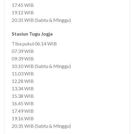
17.45 WIB
19.12 WIB
20.31 WIB (Sabtu & Minggu)
Stasiun Tugu Jogja
Tiba pukul 06.14 WIB
07.39 WIB
09.39 WIB
10.10 WIB (Sabtu & Minggu)
11.03 WIB
12.28 WIB
13.34 WIB
15.38 WIB
16.45 WIB
17.49 WIB
19.16 WIB
20.35 WIB (Sabtu & Minggu)