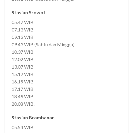
Stasiun Srowot
05.47 WIB
07.13 WIB
09.13 WIB
09.43 WIB (Sabtu dan Minggu)
10.37 WIB
12.02 WIB
13.07 WIB
15.12 WIB
16.19 WIB
17.17 WIB
18.49 WIB
20.08 WIB.
Stasiun Brambanan
05.54 WIB