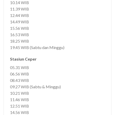
10.14 WIB
11.39 WIB
12.44 WIB
14.49 WIB
15.56 WIB
16.53 WIB
18.25 WIB
19.45 WIB (Sabtu dan Minggu)
Stasiun Ceper
05.31 WIB
06.56 WIB
08.43 WIB
09.27 WIB (Sabtu & Minggu)
10.21 WIB
11.46 WIB
12.51 WIB
14.56 WIB