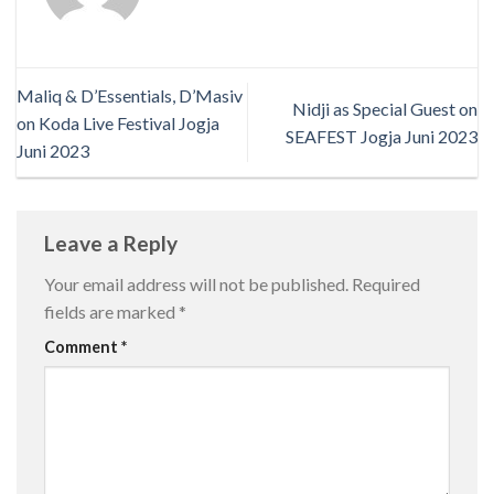
Maliq & D’Essentials, D’Masiv
Nidji as Special Guest on
on Koda Live Festival Jogja
SEAFEST Jogja Juni 2023
Juni 2023
Leave a Reply
Your email address will not be published.
Required
fields are marked
*
Comment
*