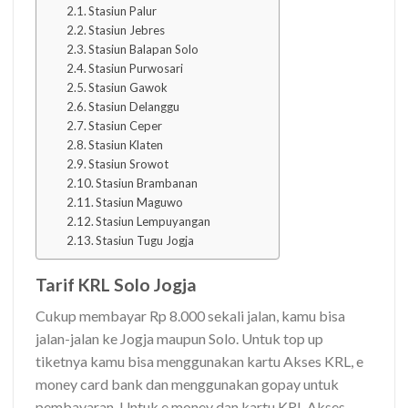
Stasiun Palur
Stasiun Jebres
Stasiun Balapan Solo
Stasiun Purwosari
Stasiun Gawok
Stasiun Delanggu
Stasiun Ceper
Stasiun Klaten
Stasiun Srowot
Stasiun Brambanan
Stasiun Maguwo
Stasiun Lempuyangan
Stasiun Tugu Jogja
Tarif KRL Solo Jogja
Cukup membayar Rp 8.000 sekali jalan, kamu bisa
jalan-jalan ke Jogja maupun Solo. Untuk top up
tiketnya kamu bisa menggunakan kartu Akses KRL, e
money card bank dan menggunakan gopay untuk
pembayaran. Untuk e money dan kartu KRL Akses,