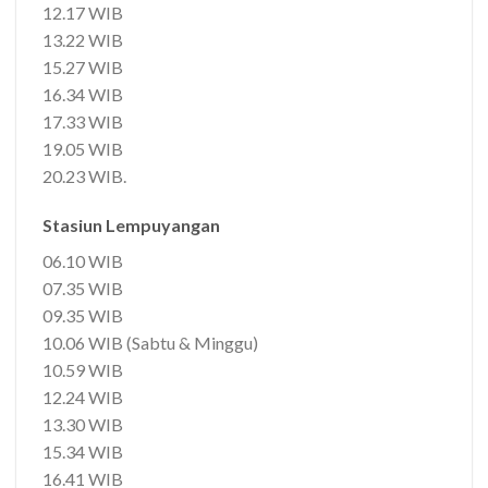
12.17 WIB
13.22 WIB
15.27 WIB
16.34 WIB
17.33 WIB
19.05 WIB
20.23 WIB.
Stasiun Lempuyangan
06.10 WIB
07.35 WIB
09.35 WIB
10.06 WIB (Sabtu & Minggu)
10.59 WIB
12.24 WIB
13.30 WIB
15.34 WIB
16.41 WIB