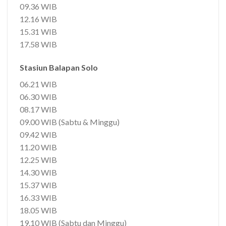
09.36 WIB
12.16 WIB
15.31 WIB
17.58 WIB
Stasiun Balapan Solo
06.21 WIB
06.30 WIB
08.17 WIB
09.00 WIB (Sabtu & Minggu)
09.42 WIB
11.20 WIB
12.25 WIB
14.30 WIB
15.37 WIB
16.33 WIB
18.05 WIB
19.10 WIB (Sabtu dan Minggu)