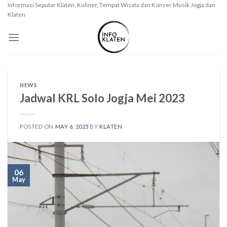
Skip
Informasi Seputar Klaten, Kuliner, Tempat Wisata dan Konser Musik Jogja dan
Klaten
to
content
NEWS
Jadwal KRL Solo Jogja Mei 2023
POSTED ON
MAY 6, 2023
BY
KLATEN
06
May