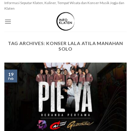
Skip
Informasi Seputar Klaten, Kuliner, Tempat Wisata dan Konser Musik Jogja dan
Klaten
to
content
TAG ARCHIVES:
KONSER LALA ATILA MANAHAN
SOLO
19
Feb