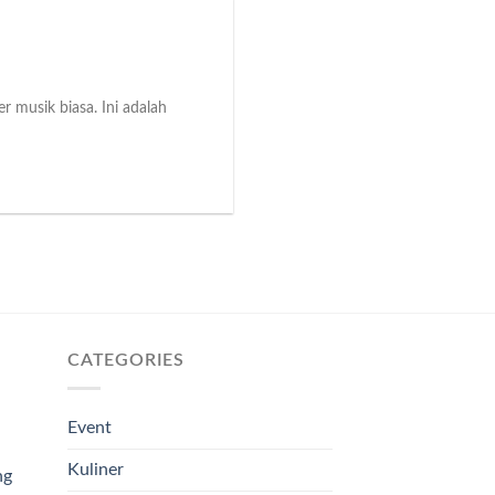
 musik biasa. Ini adalah
CATEGORIES
Event
Kuliner
ng