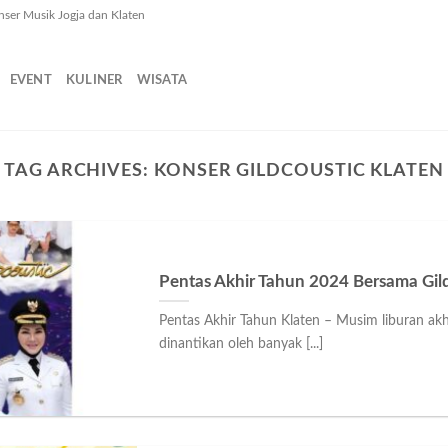
nser Musik Jogja dan Klaten
EVENT
KULINER
WISATA
TAG ARCHIVES:
KONSER GILDCOUSTIC KLATEN
Pentas Akhir Tahun 2024 Bersama Gild
Pentas Akhir Tahun Klaten – Musim liburan ak
dinantikan oleh banyak [...]