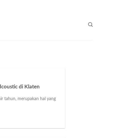
coustic di Klaten
hir tahun, merupakan hal yang