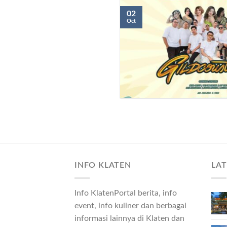
02
Oct
INFO KLATEN
LA
Info KlatenPortal berita, info
event, info kuliner dan berbagai
informasi lainnya di Klaten dan