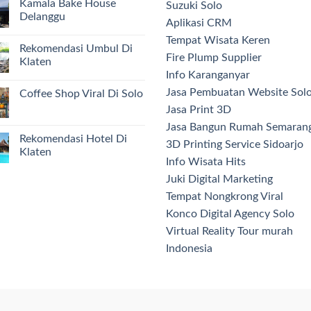
Kamala Bake House
Suzuki Solo
Delanggu
Aplikasi CRM
Tempat Wisata Keren
Rekomendasi Umbul Di
Fire Plump Supplier
Klaten
Info Karanganyar
Jasa Pembuatan Website Sol
Coffee Shop Viral Di Solo
Jasa Print 3D
Jasa Bangun Rumah Semaran
Rekomendasi Hotel Di
3D Printing Service Sidoarjo
Klaten
Info Wisata Hits
Juki Digital Marketing
Tempat Nongkrong Viral
Konco Digital Agency Solo
Virtual Reality Tour murah
Indonesia