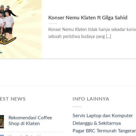
Konser Nemu Klaten ft Gilga Sahid
Konser Nemu Klaten tidak hanya sekadar konser
sebuah peristiwa budaya yang [...]
TEST NEWS
INFO LAINNYA
Servis Laptop dan Komputer
Rekomendasi Coffee
Delanggu & Sekitarnya
Shop di Klaten
Pagar BRC Termurah Tangera