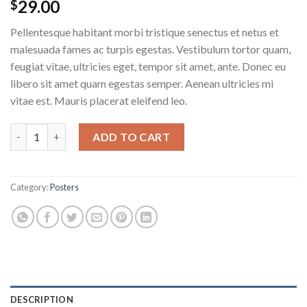
29.00
$
Pellentesque habitant morbi tristique senectus et netus et
malesuada fames ac turpis egestas. Vestibulum tortor quam,
feugiat vitae, ultricies eget, tempor sit amet, ante. Donec eu
libero sit amet quam egestas semper. Aenean ultricies mi
vitae est. Mauris placerat eleifend leo.
Ship Your Idea quantity
ADD TO CART
Category:
Posters
DESCRIPTION