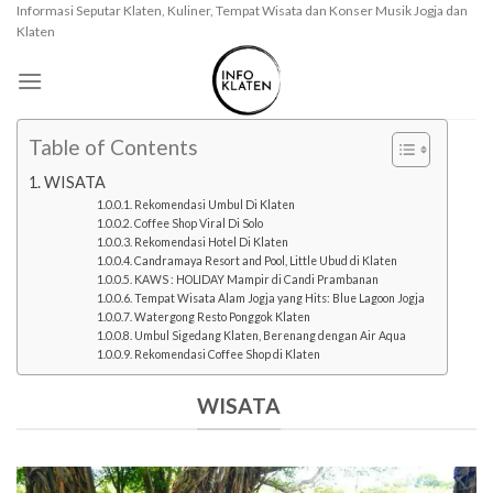
Skip
Informasi Seputar Klaten, Kuliner, Tempat Wisata dan Konser Musik Jogja dan
Klaten
to
content
Table of Contents
WISATA
Rekomendasi Umbul Di Klaten
Coffee Shop Viral Di Solo
Rekomendasi Hotel Di Klaten
Candramaya Resort and Pool, Little Ubud di Klaten
KAWS : HOLIDAY Mampir di Candi Prambanan
Tempat Wisata Alam Jogja yang Hits: Blue Lagoon Jogja
Watergong Resto Ponggok Klaten
Umbul Sigedang Klaten, Berenang dengan Air Aqua
Rekomendasi Coffee Shop di Klaten
WISATA