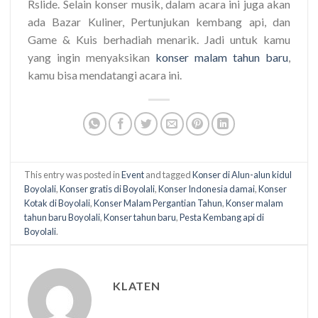
Rslide. Selain konser musik, dalam acara ini juga akan
ada Bazar Kuliner, Pertunjukan kembang api, dan
Game & Kuis berhadiah menarik. Jadi untuk kamu
yang ingin menyaksikan
konser malam tahun baru
,
kamu bisa mendatangi acara ini.
This entry was posted in
Event
and tagged
Konser di Alun-alun kidul
Boyolali
,
Konser gratis di Boyolali
,
Konser Indonesia damai
,
Konser
Kotak di Boyolali
,
Konser Malam Pergantian Tahun
,
Konser malam
tahun baru Boyolali
,
Konser tahun baru
,
Pesta Kembang api di
Boyolali
.
KLATEN