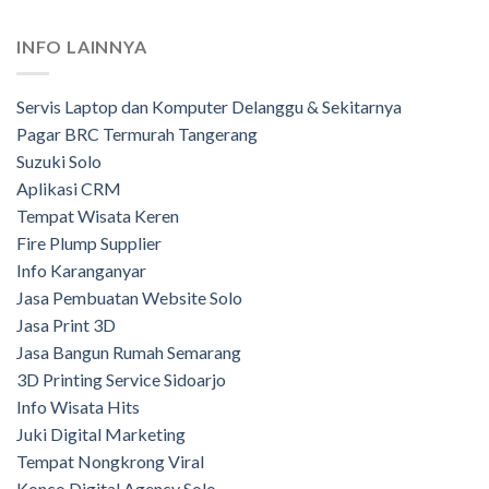
INFO LAINNYA
Servis Laptop dan Komputer Delanggu & Sekitarnya
Pagar BRC Termurah Tangerang
Suzuki Solo
Aplikasi CRM
Tempat Wisata Keren
Fire Plump Supplier
Info Karanganyar
Jasa Pembuatan Website Solo
Jasa Print 3D
Jasa Bangun Rumah Semarang
3D Printing Service Sidoarjo
Info Wisata Hits
Juki Digital Marketing
Tempat Nongkrong Viral
Konco Digital Agency Solo