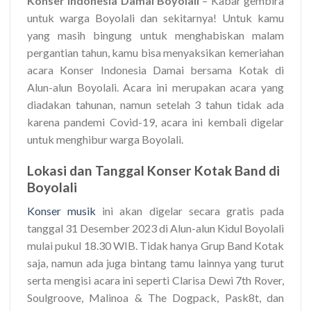
Konser Indonesia Damai Boyolali
– Kabar gembira
untuk warga Boyolali dan sekitarnya! Untuk kamu
yang masih bingung untuk menghabiskan malam
pergantian tahun, kamu bisa menyaksikan kemeriahan
acara Konser Indonesia Damai bersama Kotak di
Alun-alun Boyolali. Acara ini merupakan acara yang
diadakan tahunan, namun setelah 3 tahun tidak ada
karena pandemi Covid-19, acara ini kembali digelar
untuk menghibur warga Boyolali.
Lokasi dan Tanggal Konser Kotak Band di
Boyolali
Konser musik
ini akan digelar secara gratis pada
tanggal 31 Desember 2023 di Alun-alun Kidul Boyolali
mulai pukul 18.30 WIB. Tidak hanya Grup Band Kotak
saja, namun ada juga bintang tamu lainnya yang turut
serta mengisi acara ini seperti Clarisa Dewi 7th Rover,
Soulgroove, Malinoa & The Dogpack, Pask8t, dan