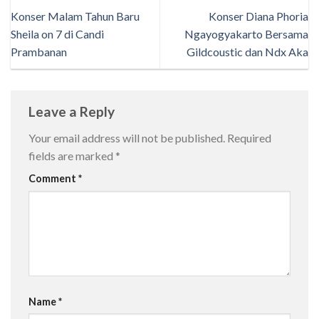
Konser Malam Tahun Baru
Konser Diana Phoria
Sheila on 7 di Candi
Ngayogyakarto Bersama
Prambanan
Gildcoustic dan Ndx Aka
Leave a Reply
Your email address will not be published.
Required
fields are marked
*
Comment
*
Name
*