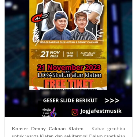
Konser Denny Caknan Klaten
– Kabar gembira
untuk warga Klaten dan sekitarnya! Dalam rangkaian