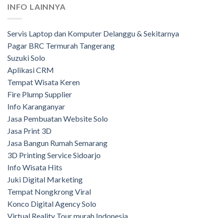
INFO LAINNYA
Servis Laptop dan Komputer Delanggu & Sekitarnya
Pagar BRC Termurah Tangerang
Suzuki Solo
Aplikasi CRM
Tempat Wisata Keren
Fire Plump Supplier
Info Karanganyar
Jasa Pembuatan Website Solo
Jasa Print 3D
Jasa Bangun Rumah Semarang
3D Printing Service Sidoarjo
Info Wisata Hits
Juki Digital Marketing
Tempat Nongkrong Viral
Konco Digital Agency Solo
Virtual Reality Tour murah Indonesia