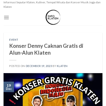
Skip
Informasi Seputar Klaten, Kuliner, Tempat Wisata dan Konser Musik Jogja dan
Klaten
to
content
EVENT
Konser Denny Caknan Gratis di
Alun-Alun Klaten
POSTED ON
DECEMBER 19, 2023
BY
KLATEN
19
Dec