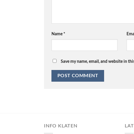
Name
*
Ema
Save my name, email, and website in thi
INFO KLATEN
LA