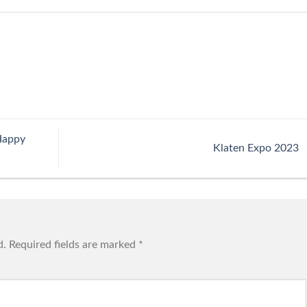
Happy
Klaten Expo 2023
d.
Required fields are marked
*