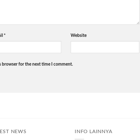
il
*
Website
s browser for the next time I comment.
TEST NEWS
INFO LAINNYA