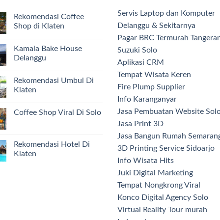
Servis Laptop dan Komputer
Rekomendasi Coffee
Delanggu & Sekitarnya
Shop di Klaten
Pagar BRC Termurah Tangera
Kamala Bake House
Suzuki Solo
Delanggu
Aplikasi CRM
Tempat Wisata Keren
Rekomendasi Umbul Di
Fire Plump Supplier
Klaten
Info Karanganyar
Jasa Pembuatan Website Sol
Coffee Shop Viral Di Solo
Jasa Print 3D
Jasa Bangun Rumah Semaran
Rekomendasi Hotel Di
3D Printing Service Sidoarjo
Klaten
Info Wisata Hits
Juki Digital Marketing
Tempat Nongkrong Viral
Konco Digital Agency Solo
Virtual Reality Tour murah