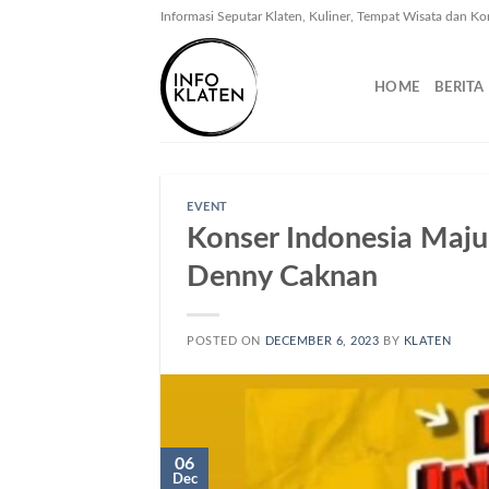
Skip
Informasi Seputar Klaten, Kuliner, Tempat Wisata dan Ko
to
content
HOME
BERITA
EVENT
Konser Indonesia Maju
Denny Caknan
POSTED ON
DECEMBER 6, 2023
BY
KLATEN
06
Dec