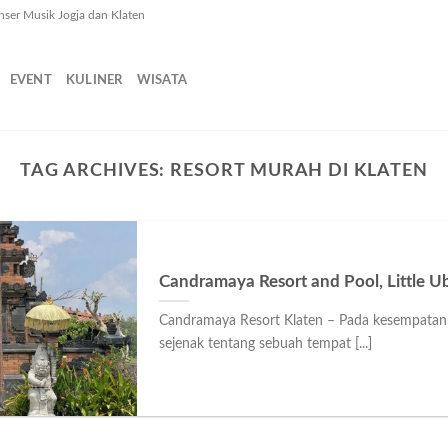
nser Musik Jogja dan Klaten
EVENT
KULINER
WISATA
TAG ARCHIVES:
RESORT MURAH DI KLATEN
Candramaya Resort and Pool, Little U
Candramaya Resort Klaten – Pada kesempatan ka
sejenak tentang sebuah tempat [...]