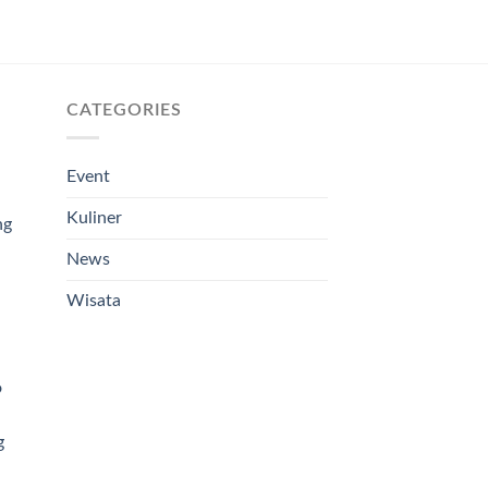
CATEGORIES
Event
Kuliner
ng
News
Wisata
o
g