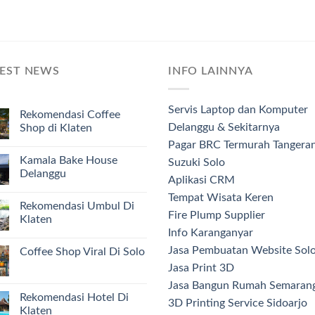
TEST NEWS
INFO LAINNYA
Servis Laptop dan Komputer
Rekomendasi Coffee
Delanggu & Sekitarnya
Shop di Klaten
Pagar BRC Termurah Tangera
Kamala Bake House
Suzuki Solo
Delanggu
Aplikasi CRM
Tempat Wisata Keren
Rekomendasi Umbul Di
Fire Plump Supplier
Klaten
Info Karanganyar
Jasa Pembuatan Website Sol
Coffee Shop Viral Di Solo
Jasa Print 3D
Jasa Bangun Rumah Semaran
Rekomendasi Hotel Di
3D Printing Service Sidoarjo
Klaten