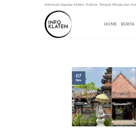
Skip
Informasi Seputar Klaten, Kuliner, Tempat Wisata dan Ko
to
content
HOME
BERITA
07
Nov