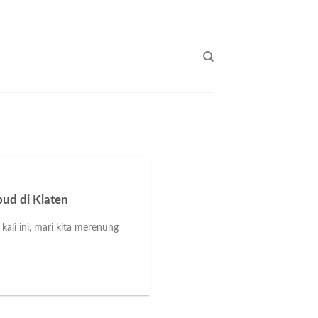
bud di Klaten
li ini, mari kita merenung