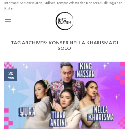
Skip
Informasi Seputar Klaten, Kuliner, Tempat Wisata dan Konser Musik Jogja dan
Klaten
to
content
TAG ARCHIVES:
KONSER NELLA KHARISMA DI
SOLO
30
Aug