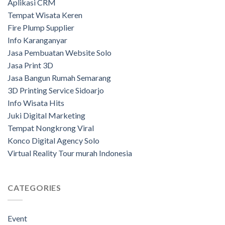
Aplikasi CRM
Tempat Wisata Keren
Fire Plump Supplier
Info Karanganyar
Jasa Pembuatan Website Solo
Jasa Print 3D
Jasa Bangun Rumah Semarang
3D Printing Service Sidoarjo
Info Wisata Hits
Juki Digital Marketing
Tempat Nongkrong Viral
Konco Digital Agency Solo
Virtual Reality Tour murah Indonesia
CATEGORIES
Event