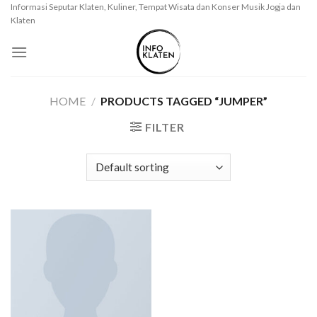
Skip
Informasi Seputar Klaten, Kuliner, Tempat Wisata dan Konser Musik Jogja dan
Klaten
to
content
HOME
/
PRODUCTS TAGGED “JUMPER”
FILTER