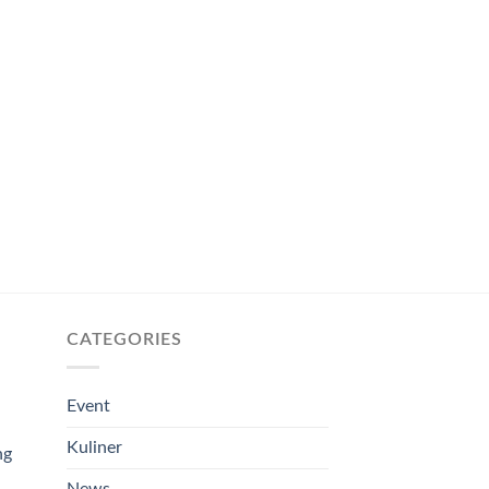
CATEGORIES
Event
Kuliner
ng