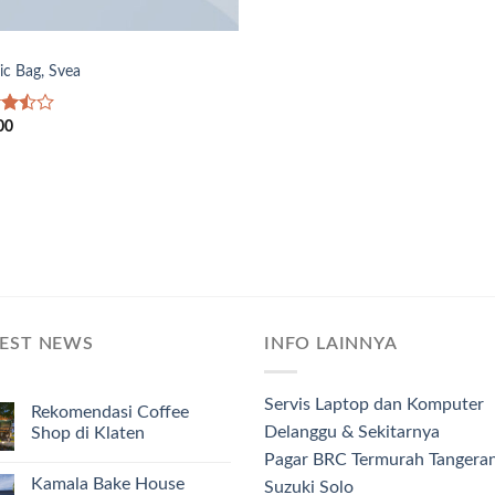
ic Bag, Svea
00
d
out
TEST NEWS
INFO LAINNYA
Servis Laptop dan Komputer
Rekomendasi Coffee
Delanggu & Sekitarnya
Shop di Klaten
Pagar BRC Termurah Tangera
Kamala Bake House
Suzuki Solo