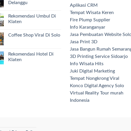
Delanggu
Aplikasi CRM
Tempat Wisata Keren
Rekomendasi Umbul Di
Fire Plump Supplier
Klaten
Info Karanganyar
Jasa Pembuatan Website Sol
Coffee Shop Viral Di Solo
Jasa Print 3D
Jasa Bangun Rumah Semaran
Rekomendasi Hotel Di
3D Printing Service Sidoarjo
Klaten
Info Wisata Hits
Juki Digital Marketing
Tempat Nongkrong Viral
Konco Digital Agency Solo
Virtual Reality Tour murah
Indonesia