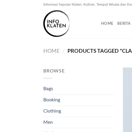
Skip
Informasi Seputar Klaten, Kuliner, Tempat Wisata dan Ko
to
content
HOME
BERITA
HOME
/
PRODUCTS TAGGED “CLA
BROWSE
Bags
Booking
Clothing
Men