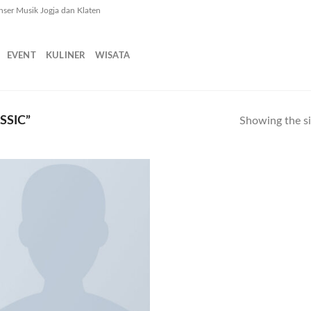
nser Musik Jogja dan Klaten
EVENT
KULINER
WISATA
SSIC”
Showing the si